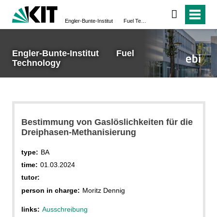
Engler-Bunte-Institut Fuel Technology
Engler-Bunte-Institut Fuel
Technology
Bestimmung von Gaslöslichkeiten für die
Dreiphasen-Methanisierung
type:
BA
time:
01.03.2024
tutor:
person in charge:
Moritz Dennig
links:
Ausschreibung