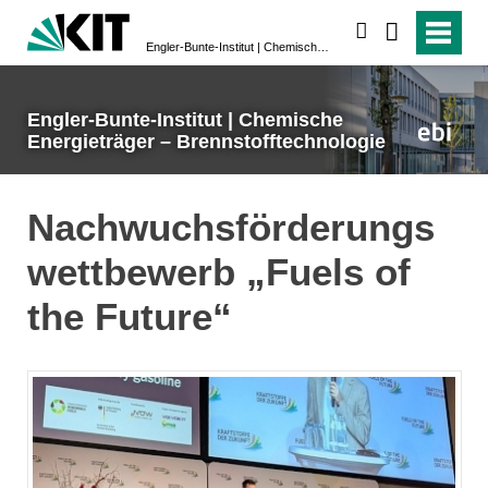
suchen
Engler-Bunte-Institut | Chemische Energieträger – Brennstofftechnologie
Engler-Bunte-Institut | Chemische
Energieträger – Brennstofftechnologie
Nachwuchsförderungs
wettbewerb „Fuels of
the Future“