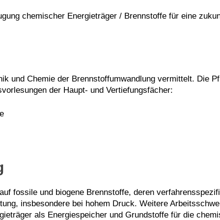
ugung chemischer Energieträger / Brennstoffe für eine zuku
ik und Chemie der Brennstoffumwandlung vermittelt. Die Pfl
svorlesungen der Haupt- und Vertiefungsfächer:
e
g
auf fossile und biogene Brennstoffe, deren verfahrensspezif
ung, insbesondere bei hohem Druck. Weitere Arbeitsschwer
ieträger als Energiespeicher und Grundstoffe für die chemi