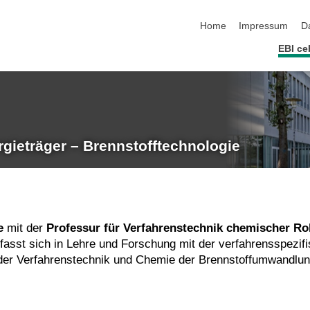
Navigation überspringen
Home
Impressum
D
EBI ce
rgieträger – Brennstofftechnologie
e
mit der
Professur für Verfahrenstechnik chemischer Ro
fasst sich in Lehre und Forschung mit der verfahrensspezifi
e der Verfahrenstechnik und Chemie der Brennstoffumwandlu