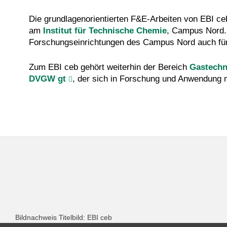
Die grundlagenorientierten F&E-Arbeiten von EBI c
am
Institut für Technische Chemie
, Campus Nord.
Forschungseinrichtungen des Campus Nord auch für 
Zum EBI ceb gehört weiterhin der Bereich
Gastechn
DVGW gt
, der sich in Forschung und Anwendung m
Bildnachweis Titelbild: EBI ceb