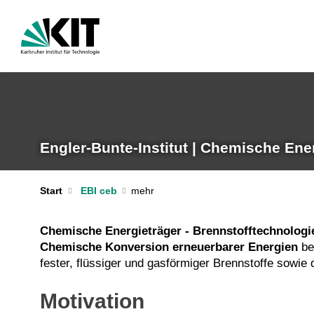
Engler-Bunte-Institut | Chemische Ene
Start
EBI ceb
Chemische Energieträger - Brennstofftechnologi
Chemische Konversion erneuerbarer Energien
be
fester, flüssiger und gasförmiger Brennstoffe sowi
Motivation