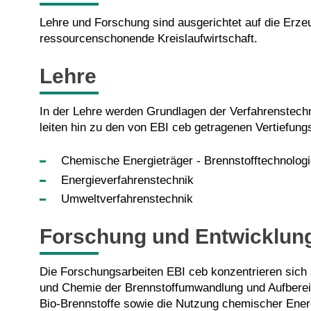
Lehre und Forschung sind ausgerichtet auf die Erze
ressourcenschonende Kreislaufwirtschaft.
Lehre
In der Lehre werden Grundlagen der Verfahrenstechn
leiten hin zu den von EBI ceb getragenen Vertiefung
Chemische Energieträger - Brennstofftechnologi
Energieverfahrenstechnik
Umweltverfahrenstechnik
Forschung und Entwicklun
Die Forschungsarbeiten EBI ceb konzentrieren sich 
und Chemie der Brennstoffumwandlung und Aufbereit
Bio-Brennstoffe sowie die Nutzung chemischer Energ