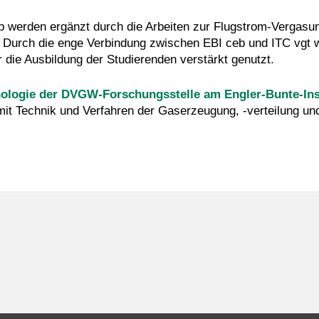
eb werden ergänzt durch die Arbeiten zur Flugstrom-Vergasu
 Durch die enge Verbindung zwischen EBI ceb und ITC vgt
die Ausbildung der Studierenden verstärkt genutzt.
ologie der DVGW-Forschungsstelle am Engler-Bunte-Instit
it Technik und Verfahren der Gaserzeugung, -verteilung un