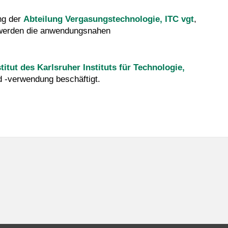
ng der
Abteilung Vergasungstechnologie, ITC vgt
,
 werden die anwendungsnahen
ut des Karlsruher Instituts für Technologie,
d -verwendung beschäftigt.