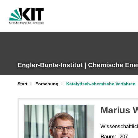
Engler-Bunte-Institut | Chemische Ene
Start
Forschung
Katalytisch-chemische Verfahren
Marius
W
Wissenschaftlich
Raum:
207